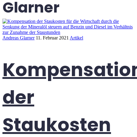
Glarner
Andreas Glarner
11. Februar 2021
Artikel
Kompensatio
der
Staukosten