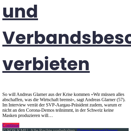
und
Verbandsbes
verbieten
So will Andreas Glarner aus der Krise kommen «Wir müssen alles
abschaffen, was die Wirtschaft bremst», sagt Andreas Glarner (57).
Im Interview verrät der SVP-Aargau-Präsident zudem, warum er
nicht an den Corona-Demos teilnimmt, in der Schweiz keine
Masken produzieren will…
Continue
© SOS KMU. Alle Rechte vorbehalten.
Datenschutzerklärung