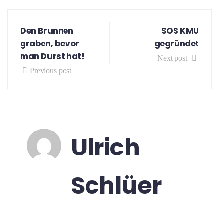
Den Brunnen
SOS KMU
graben, bevor
gegründet
man Durst hat!
Next post
Previous post
Ulrich
Schlüer